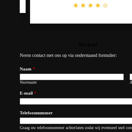
Michael
September 2023
Neem contact met ons op via onderstaand formulier:
Naam
*
Voornaam
A
E-mail
*
Telefoonnummer
Graag uw telefoonnummer achterlaten zodat wij eventueel snel co