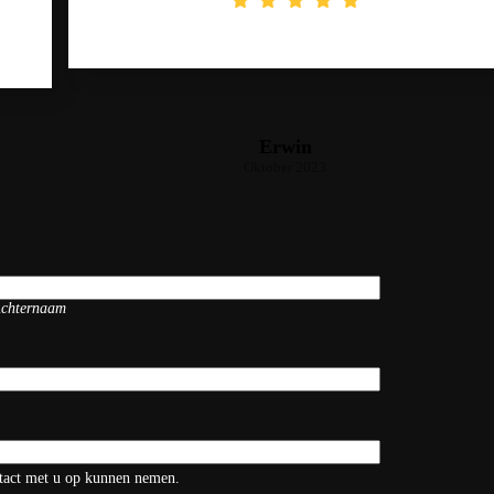
Erwin
Oktober 2023
chternaam
ntact met u op kunnen nemen.