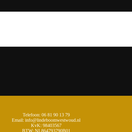
Telefoon: 06 81 90 13 79
Email: info@lindeboomwestwoud.nl
KvK: 98403567
BTW: NL864793790B01