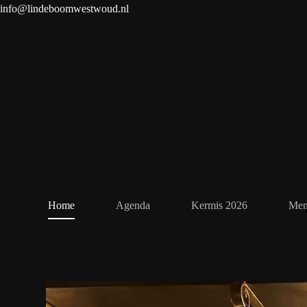
info@lindeboomwestwoud.nl
Home
Agenda
Kermis 2026
Men